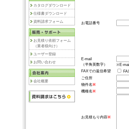
カタログダウンロード
仕様書ダウンロード
資料請求フォーム
お電話番号
お見積り依頼フォーム
（業者様向け）
ユーザー登録
E-mail
お問い合わせ
（半角英数字）
※E-
FAXでの返信希望
F
ご住所
会社概要
物件名
※
機種名
※
お見積もり内容
※